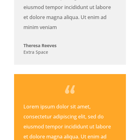
eiusmod tempor incididunt ut labore
et dolore magna aliqua. Ut enim ad
minim veniam
Theresa Reeves
Extra Space
Lorem ipsum dolor sit amet,
consectetur adipiscing elit, sed do
eiusmod tempor incididunt ut labore
et dolore magna aliqua. Ut enim ad