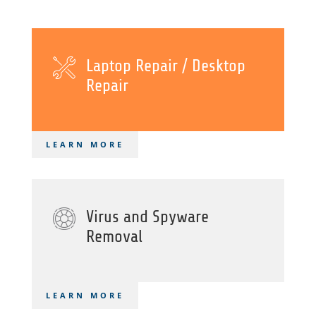
Laptop Repair / Desktop
Repair
LEARN MORE
Virus and Spyware
Removal
LEARN MORE