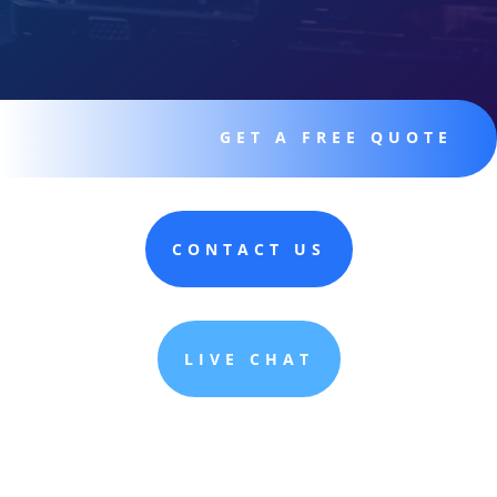
GET A FREE QUOTE
CONTACT US
LIVE CHAT