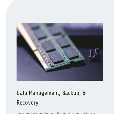
Data Management, Backup, &
Recovery
Lorem ipsum dolor sit amet, consectetur