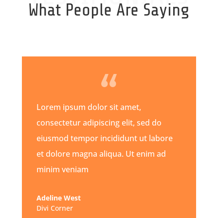
What People Are Saying
Lorem ipsum dolor sit amet,
consectetur adipiscing elit, sed do
eiusmod tempor incididunt ut labore
et dolore magna aliqua. Ut enim ad
minim veniam
Adeline West
Divi Corner