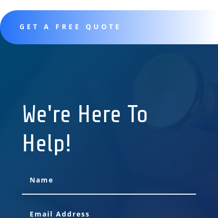
GET A FREE QUOTE
We're Here To
Help!